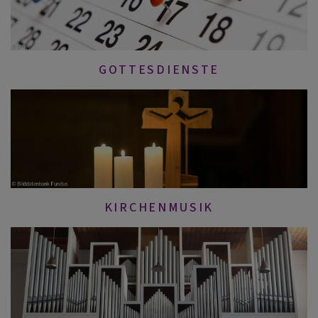
GOTTESDIENSTE
KIRCHENMUSIK