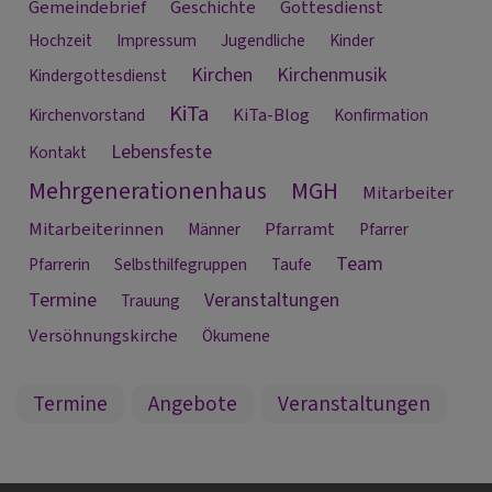
Gemeindebrief
Geschichte
Gottesdienst
Hochzeit
Impressum
Jugendliche
Kinder
Kirchen
Kirchenmusik
Kindergottesdienst
KiTa
KiTa-Blog
Kirchenvorstand
Konfirmation
Lebensfeste
Kontakt
Mehrgenerationenhaus
MGH
Mitarbeiter
Mitarbeiterinnen
Pfarramt
Männer
Pfarrer
Team
Pfarrerin
Selbsthilfegruppen
Taufe
Termine
Veranstaltungen
Trauung
Versöhnungskirche
Ökumene
Termine
Angebote
Veranstaltungen