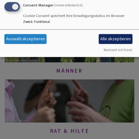
Consent Manager
(immer erforderlich)
JUGENDTREFF
Cookie Consent speichert Ihre Einwilligungsstatus im Browser
Zweck
:
Funktional
Auswahl akzeptieren
Alle akzeptieren
Realisiert mit Klaro!
MÄNNER
RAT & HILFE