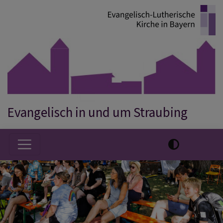
Direkt
zum
Inhalt
Evangelisch in und um Straubing
Hauptnavigation