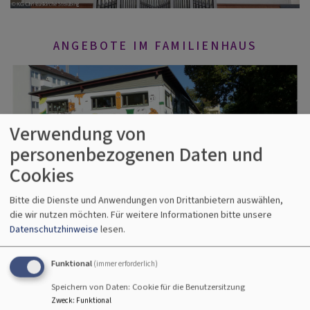
ANGEBOTE IM FAMILIENHAUS
Verwendung von
personenbezogenen Daten und
Cookies
STRAUBINGER ENTENRENNEN
Bitte die Dienste und Anwendungen von Drittanbietern auswählen,
die wir nutzen möchten.
Für weitere Informationen bitte unsere
Datenschutzhinweise
lesen.
Funktional
(immer erforderlich)
Speichern von Daten: Cookie für die Benutzersitzung
Zweck
:
Funktional