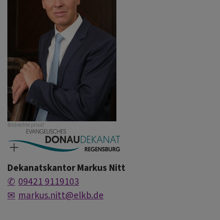
Bildrechte
privat
Dekanatskantor Markus Nitt
09421 9119103
markus.nitt@elkb.de