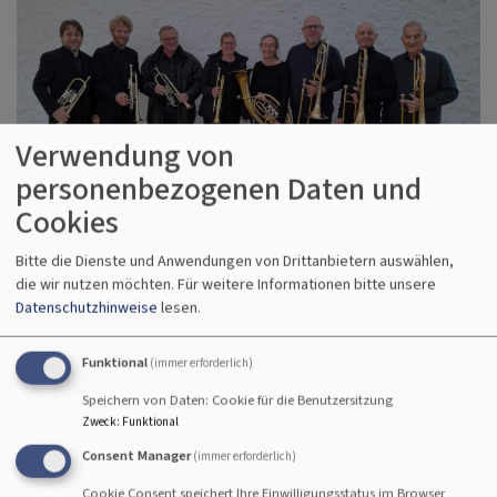
Verwendung von
personenbezogenen Daten und
Cookies
Konzerte
Bitte die Dienste und Anwendungen von Drittanbietern auswählen,
die wir nutzen möchten.
Für weitere Informationen bitte unsere
Datenschutzhinweise
lesen.
Funktional
(immer erforderlich)
Speichern von Daten: Cookie für die Benutzersitzung
Zweck
:
Funktional
Consent Manager
(immer erforderlich)
Cookie Consent speichert Ihre Einwilligungsstatus im Browser