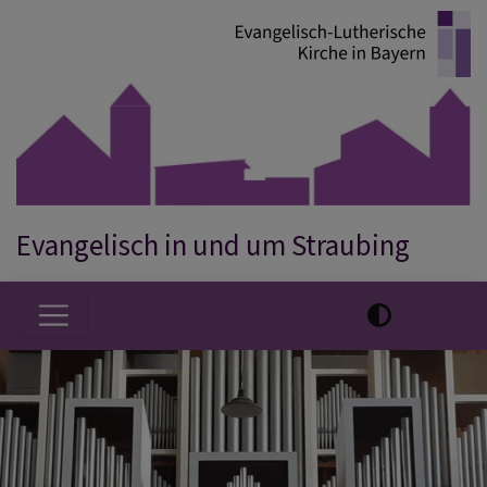
Direkt
zum
Inhalt
Evangelisch in und um Straubing
Hauptnavigation