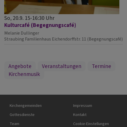
So, 20.9. 15-16:30 Uhr
Kulturcafé (Begegnungscafé)
Melanie Dullinger
Straubing
Familienhaus Eichendorffstr. 11 (Begegnungscafé)
Angebote
Veranstaltungen
Termine
Kirchenmusik
Hauptnavigation
Fußbereichsmenü
Kirchengemeinden
Impressum
Gottesdienste
Kontakt
Team
Cookie-Einstellungen