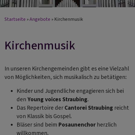
Startseite
Angebote
Kirchenmusik
Kirchenmusik
In unseren Kirchengemeinden gibt es eine Vielzahl
von Möglichkeiten, sich musikalisch zu betätigen:
Kinder und Jugendliche engagieren sich bei
den
Young voices Straubing
.
Das Repertoire der
Cantorei Straubing
reicht
von Klassik bis Gospel.
Bläser sind beim
Posaunenchor
herzlich
willkommen.