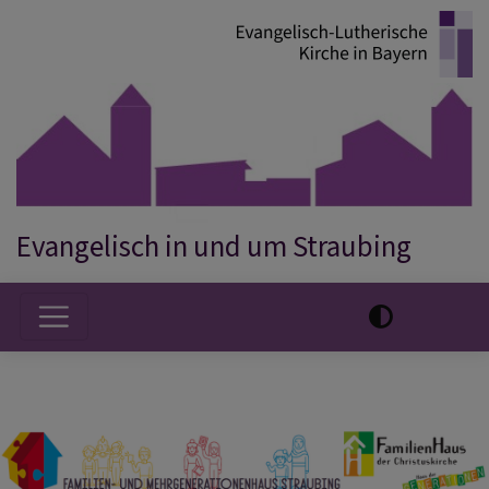
Direkt
zum
Inhalt
Evangelisch in und um Straubing
Hauptnavigation