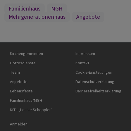
Familienhaus
MGH
Mehrgenerationenhaus
Angebote
Hauptnavigation
Fußbereichsmenü
Kirchengemeinden
Impressum
Gottesdienste
Kontakt
Team
Cookie-Einstellungen
Angebote
Datenschutzerklärung
Lebensfeste
Barrierefreiheitserklärung
Familienhaus/MGH
KiTa „Louise Scheppler“
Benutzermenü
Anmelden