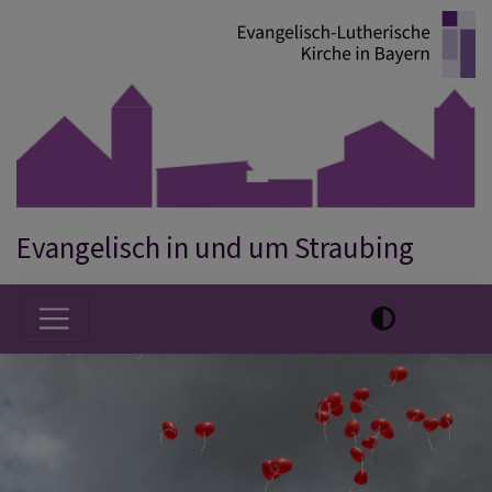
Direkt
zum
Inhalt
Evangelisch in und um Straubing
Hauptnavigation