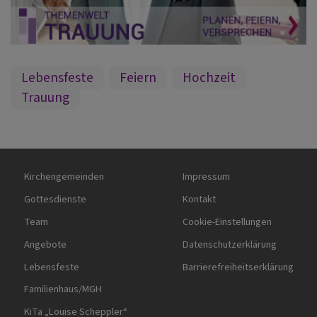
Lebensfeste
Feiern
Hochzeit
Trauung
Hauptnavigation
Fußbereichsmenü
Kirchengemeinden
Impressum
Gottesdienste
Kontakt
Team
Cookie-Einstellungen
Angebote
Datenschutzerklärung
Lebensfeste
Barrierefreiheitserklärung
Familienhaus/MGH
KiTa „Louise Scheppler“