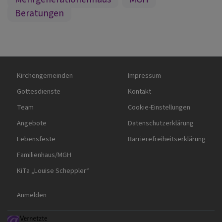
Beratungen
Hauptnavigation
Fußbereichsmenü
Kirchengemeinden
Impressum
Gottesdienste
Kontakt
Team
Cookie-Einstellungen
Angebote
Datenschutzerklärung
Lebensfeste
Barrierefreiheitserklärung
Familienhaus/MGH
KiTa „Louise Scheppler“
Benutzermenü
Anmelden