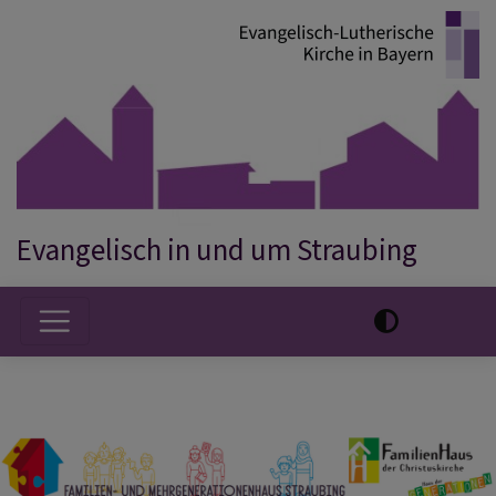
Direkt
zum
Inhalt
Evangelisch in und um Straubing
Hauptnavigation