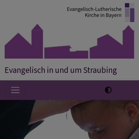
Direkt
zum
Inhalt
Evangelisch in und um Straubing
Hauptnavigation