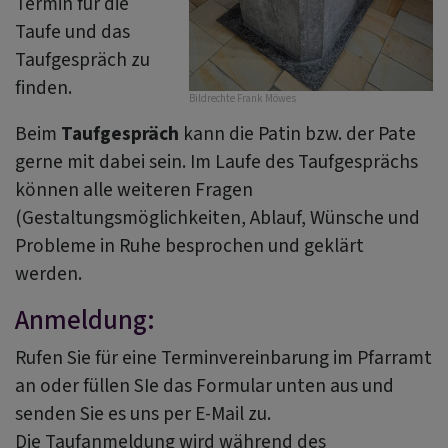
Termin für die
Taufe und das
Taufgespräch zu
finden.
Bildrechte
Frank Möwes
Beim
Taufgespräch
kann die Patin bzw. der Pate
gerne mit dabei sein. Im Laufe des Taufgesprächs
können alle weiteren Fragen
(Gestaltungsmöglichkeiten, Ablauf, Wünsche und
Probleme in Ruhe besprochen und geklärt
werden.
Anmeldung:
Rufen Sie für eine Terminvereinbarung im Pfarramt
an oder füllen SIe das Formular unten aus und
senden Sie es uns per E-Mail zu.
Die Taufanmeldung wird während des