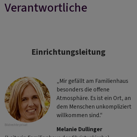
Verantwortliche
Einrichtungsleitung
„Mir gefällt am Familienhaus
besonders die offene
Atmosphäre. Es ist ein Ort, an
dem Menschen unkompliziert
willkommen sind.“
Bildrechte
privat
Melanie Dullinger