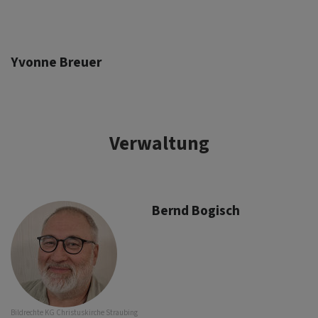
Yvonne Breuer
Verwaltung
Bernd Bogisch
Bildrechte
KG Christuskirche Straubing