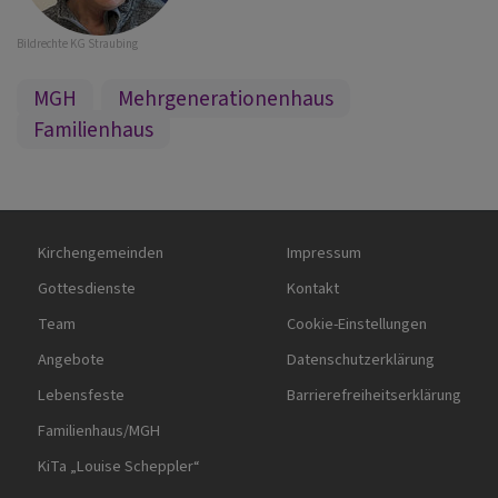
Bildrechte
KG Straubing
MGH
Mehrgenerationenhaus
Familienhaus
Hauptnavigation
Fußbereichsmenü
Kirchengemeinden
Impressum
Gottesdienste
Kontakt
Team
Cookie-Einstellungen
Angebote
Datenschutzerklärung
Lebensfeste
Barrierefreiheitserklärung
Familienhaus/MGH
KiTa „Louise Scheppler“