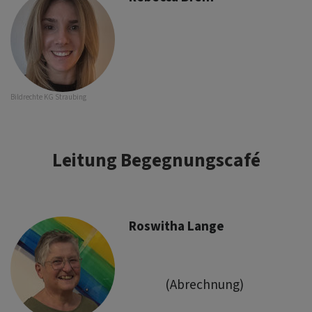
Bildrechte
KG Straubing
Leitung Begegnungscafé
Roswitha Lange
(Abrechnung)