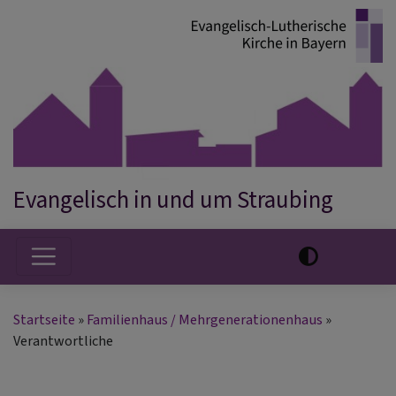
Direkt
zum
Inhalt
Evangelisch in und um Straubing
Hauptnavigation
Startseite
Familienhaus / Mehrgenerationenhaus
Verantwortliche