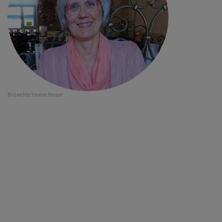
Bildrechte
Yvonne Breuer