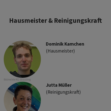
Hausmeister & Reinigungskraft
Dominik Kamchen
(Hausmeister)
Bildrechte
KG Straubing
Jutta Müller
(Reinigungskraft)